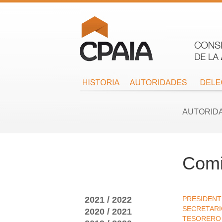
AUTORID
Comi
2021 / 2022
PRESIDENT
SECRETAR
2020 / 2021
TESORERO