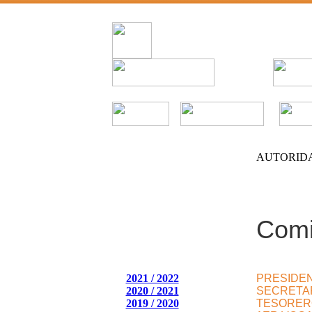
AUTORID
Comi
2021 / 2022
PRESIDE
2020 / 2021
SECRETA
2019 / 2020
TESORER