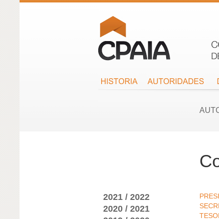
AUT
Co
2021 / 2022
PRES
SECR
2020 / 2021
TESO