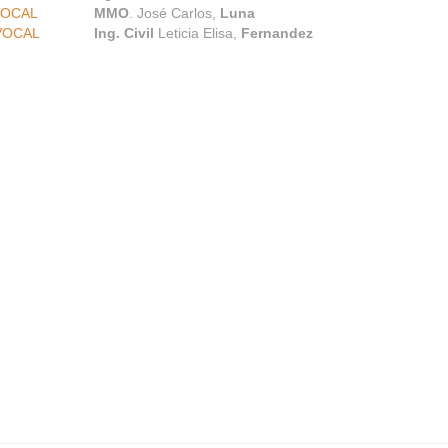
VOCAL
MMO
. José Carlos,
Luna
VOCAL
Ing. Civil
Leticia Elisa,
Fernandez